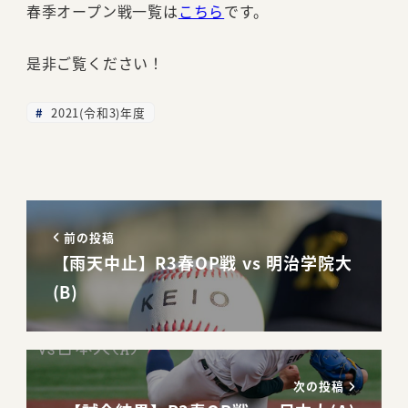
春季オープン戦一覧は
こちら
です。
是非ご覧ください！
2021(令和3)年度
前の投稿
【雨天中止】R3春OP戦 vs 明治学院大
(B)
次の投稿