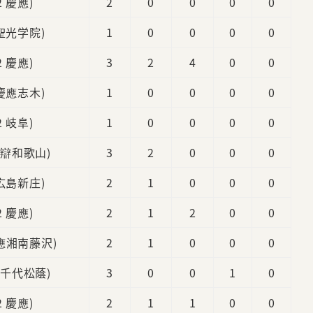
2 慶應)
2
0
0
0
0
 聖光学院)
1
0
0
0
0
2 慶應)
3
2
4
0
0
 慶應志木)
1
0
0
0
0
2 岐阜)
1
0
0
0
0
智辯和歌山)
3
2
0
0
0
 広島新庄)
2
1
0
0
0
2 慶應)
2
1
2
0
0
慶應湘南藤沢)
2
1
0
0
0
八千代松蔭)
3
0
0
1
0
2 慶應)
2
1
1
0
0