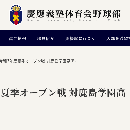
試合情報
部員紹介
応援席に行こう
入部を希望
令和7年度夏季オープン戦 対鹿島学園高(B)
夏季オープン戦 対鹿島学園高