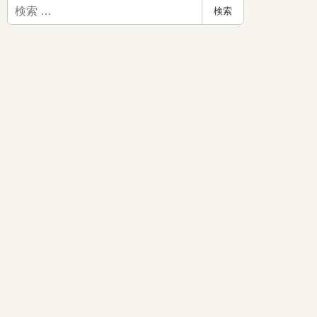
検
検索
索