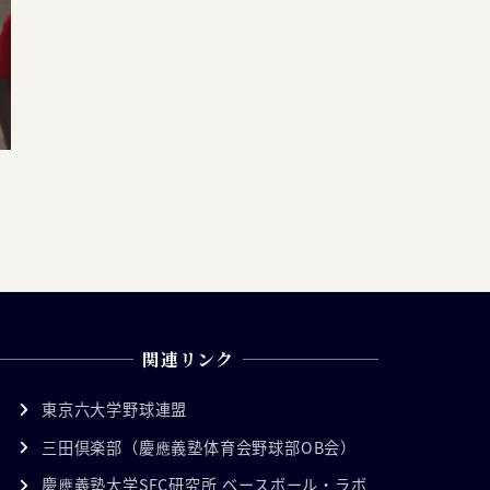
関連リンク
東京六大学野球連盟
三田倶楽部（慶應義塾体育会野球部OB会）
慶應義塾大学SFC研究所 ベースボール・ラボ