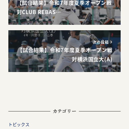
【試合結果】令和7年度夏季オープン戦
対CLUB REBAS…
次の投稿
【試合結果】令和7年度夏季オープン戦
対横浜国立大(A)
カテゴリー
トピックス