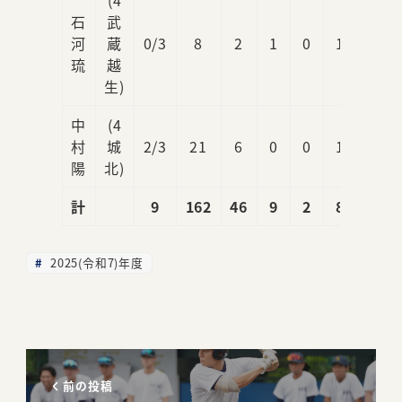
(4
石
武
河
蔵
0/3
8
2
1
0
1
1
琉
越
生)
中
(4
村
城
2/3
21
6
0
0
1
0
陽
北)
計
9
162
46
9
2
8
4
2025(令和7)年度
前の投稿