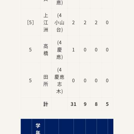
應)
上
(4
［5］
江
小山
2
2
2
0
0
洲
台)
(4
高
5
慶
1
0
0
0
1
橋
應)
(4
田
慶應
5
0
0
0
0
0
所
志
木)
計
31
9
8
5
12
学
年