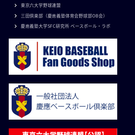
東京六大学野球連盟
三田倶楽部（慶應義塾体育会野球部OB会）
慶應義塾大学SFC研究所 ベースボール・ラボ