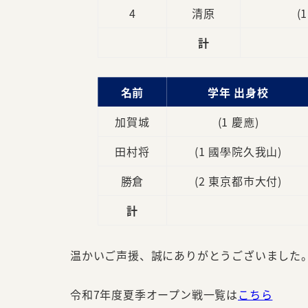
4
清原
(
計
名前
学年 出身校
加賀城
(1 慶應)
田村将
(1 國學院久我山)
勝倉
(2 東京都市大付)
計
温かいご声援、誠にありがとうございました
令和7年度夏季オープン戦一覧は
こちら