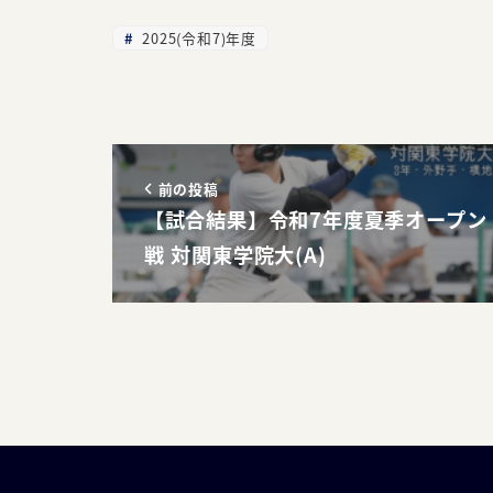
2025(令和7)年度
前の投稿
【試合結果】令和7年度夏季オープン
戦 対関東学院大(A)