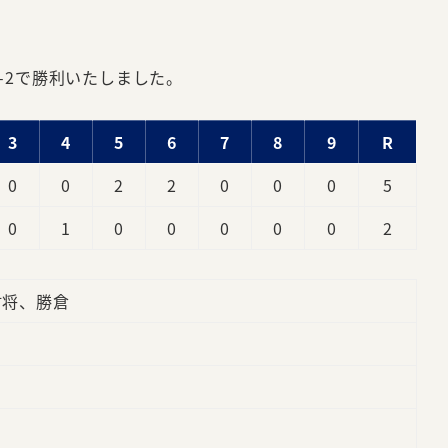
5-2で勝利いたしました。
3
4
5
6
7
8
9
R
0
0
2
2
0
0
0
5
0
1
0
0
0
0
0
2
村将、勝倉