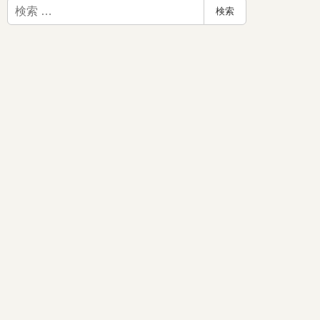
検
検索
索