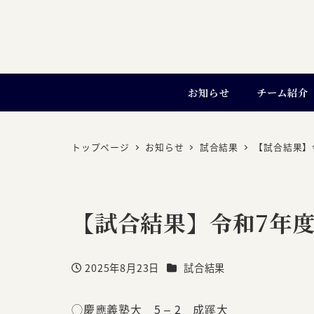
お知らせ
チーム紹介
トップページ
お知らせ
試合結果
【試合結果】
【試合結果】令和7年度
カテゴリー
2025年8月23日
試合結果
投稿日
◯慶應義塾大 5 – 2 成蹊大