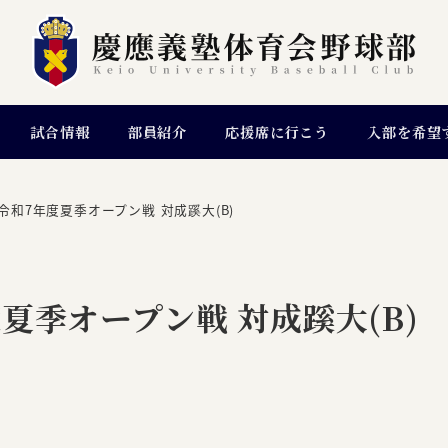
試合情報
部員紹介
応援席に行こう
入部を希望
令和7年度夏季オープン戦 対成蹊大(B)
夏季オープン戦 対成蹊大(B)