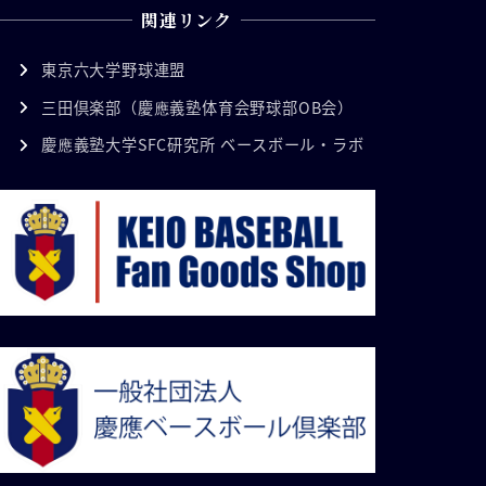
関連リンク
東京六大学野球連盟
三田倶楽部（慶應義塾体育会野球部OB会）
慶應義塾大学SFC研究所 ベースボール・ラボ