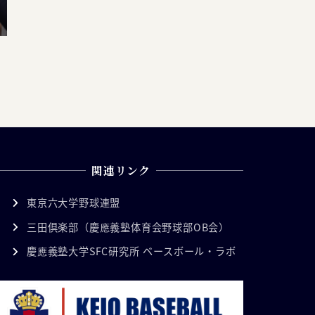
関連リンク
東京六大学野球連盟
三田倶楽部（慶應義塾体育会野球部OB会）
慶應義塾大学SFC研究所 ベースボール・ラボ