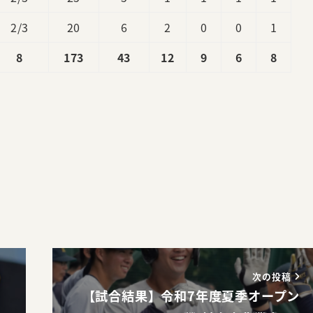
2/3
20
6
2
0
0
1
8
173
43
12
9
6
8
。
次の投稿
【試合結果】令和7年度夏季オープン