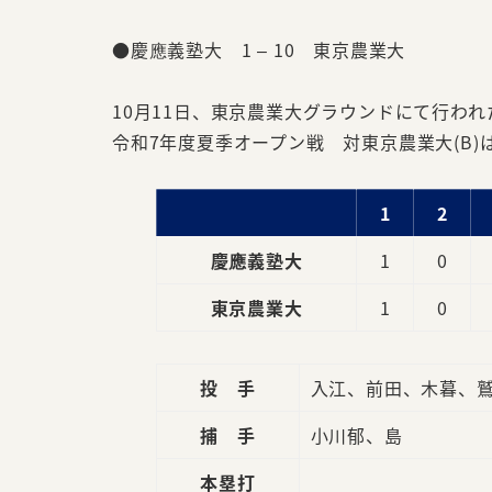
●慶應義塾大 1 – 10 東京農業大
10月11日、東京農業大グラウンドにて行われ
令和7年度夏季オープン戦 対東京農業大(B)
1
2
慶應義塾大
1
0
東京農業大
1
0
投 手
入江、前田、木暮、
捕 手
小川郁、島
本塁打