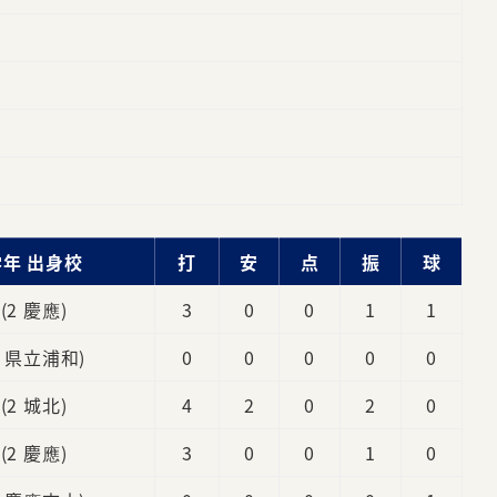
学年 出身校
打
安
点
振
球
(2 慶應)
3
0
0
1
1
2 県立浦和)
0
0
0
0
0
(2 城北)
4
2
0
2
0
(2 慶應)
3
0
0
1
0