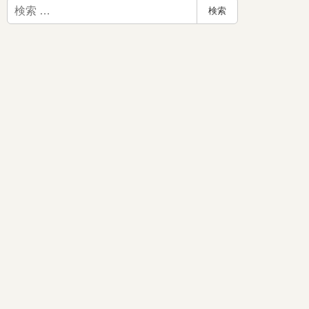
検
検索
索