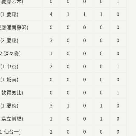
2 慶應志木)
0
0
0
0
1
(1 慶應)
4
1
1
1
0
 慶應湘南藤沢)
0
0
0
0
0
(2 慶應)
3
0
0
0
0
(2 済々黌)
1
0
0
0
0
(1 中京)
2
0
0
0
1
(1 城南)
0
0
0
0
0
1 敦賀気比)
0
0
0
0
1
(1 慶應)
3
1
0
1
0
2 県立前橋)
1
0
0
1
0
(1 仙台一)
2
0
0
0
0