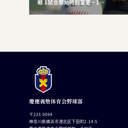
戦 1試合開始時刻変更・1…
慶應義塾体育会野球部
〒223-0064
神奈川県横浜市港北区下田町2-14-5