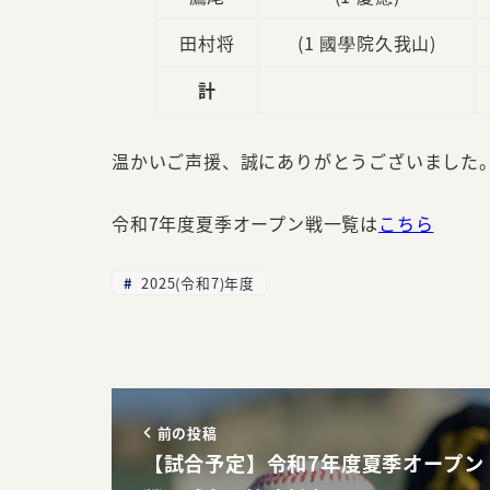
田村将
(1 國學院久我山)
計
温かいご声援、誠にありがとうございました
令和7年度夏季オープン戦一覧は
こちら
2025(令和7)年度
前の投稿
【試合予定】令和7年度夏季オープン