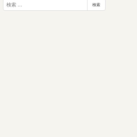
検
検索
索