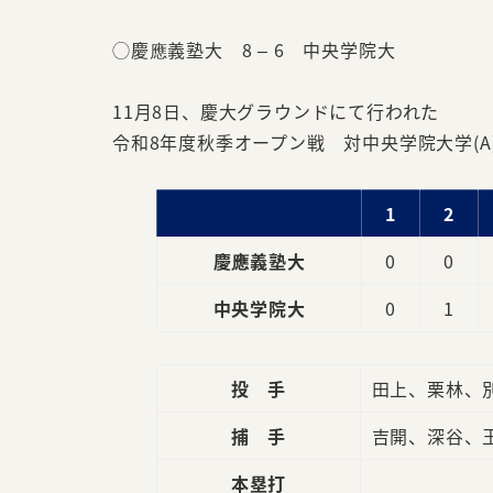
◯慶應義塾大 8 – 6 中央学院大
11月8日、慶大グラウンドにて行われた
令和8年度秋季オープン戦 対中央学院大学(A
1
2
慶應義塾大
0
0
中央学院大
0
1
投 手
田上、栗林、
捕 手
吉開、深谷、
本塁打