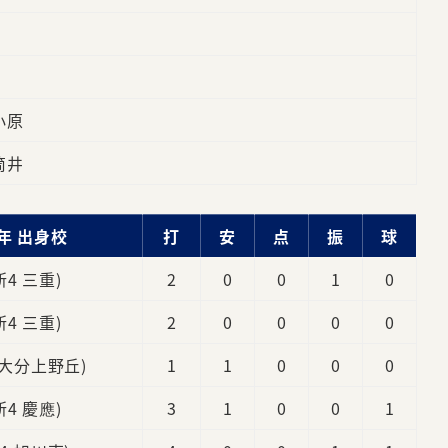
小原
筒井
年 出身校
打
安
点
振
球
新4 三重)
2
0
0
1
0
新4 三重)
2
0
0
0
0
 大分上野丘)
1
1
0
0
0
新4 慶應)
3
1
0
0
1