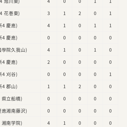
新4 旭川東)
4
0
0
1
1
新4 花巻東)
3
1
2
0
1
新4 慶應)
4
1
0
1
1
新4 慶應)
0
0
0
0
0
 國學院久我山)
4
1
0
1
0
新4 慶應)
2
0
0
0
0
新4 刈谷)
0
0
0
0
1
新4 郡山)
1
1
2
0
0
4 県立船橋)
0
0
0
0
0
 慶應湘南藤沢)
0
0
0
0
0
4 湘南学院)
4
1
0
0
0