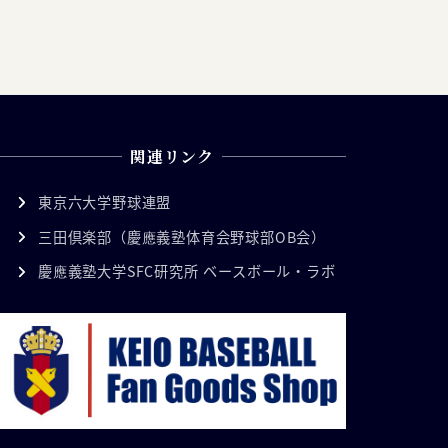
関連リンク
東京六大学野球連盟
三田倶楽部（慶應義塾体育会野球部OB会）
慶應義塾大学SFC研究所 ベースボール・ラボ