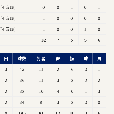
新4 慶應)
0
0
1
0
1
新4 慶應)
1
0
0
0
0
新4 慶應)
1
0
0
1
0
32
7
5
5
6
回
球数
打者
安
振
球
責
3
43
11
2
6
0
1
2
36
11
3
2
2
2
2
32
10
4
0
1
3
2
34
9
3
2
0
0
9
145
41
12
10
3
6