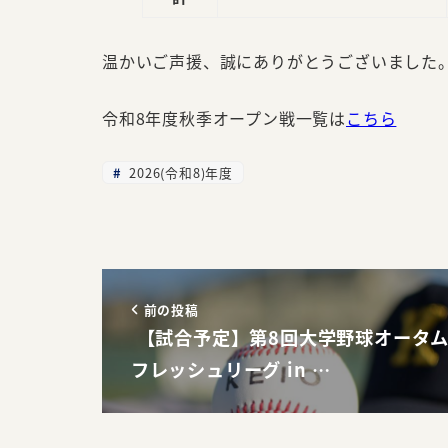
温かいご声援、誠にありがとうございました
令和8年度秋季オープン戦一覧は
こちら
2026(令和8)年度
前の投稿
【試合予定】第8回大学野球オータ
フレッシュリーグ in …