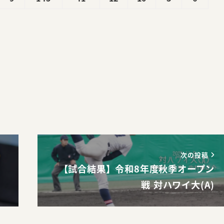
。
次の投稿
ム
【試合結果】令和8年度秋季オープン
戦 対ハワイ大(A)