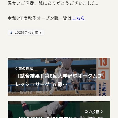
温かいご声援、誠にありがとうございました。
令和8年度秋季オープン戦一覧は
こちら
2026(令和8)年度
前の投稿
【試合結果】第8回大学野球オータムフ
レッシュリーグ in 静…
次の投稿