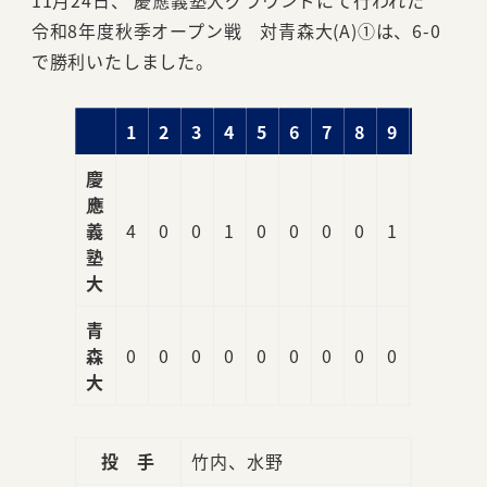
11月24日、 慶應義塾大グラウンドにて行われた
令和8年度秋季オープン戦 対青森大(A)①は、6-0
で勝利いたしました。
1
2
3
4
5
6
7
8
9
R
慶
應
義
4
0
0
1
0
0
0
0
1
6
塾
大
青
森
0
0
0
0
0
0
0
0
0
0
大
投 手
竹内、水野