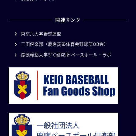
関連リンク
東京六大学野球連盟
三田倶楽部（慶應義塾体育会野球部OB会）
慶應義塾大学SFC研究所 ベースボール・ラボ