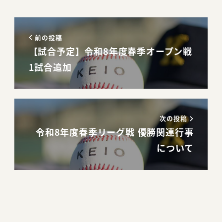
前の投稿
【試合予定】令和8年度春季オープン戦
1試合追加
次の投稿
令和8年度春季リーグ戦 優勝関連行事
について