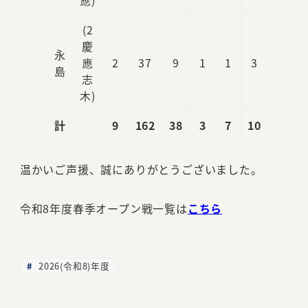
(2
慶
永
應
2
37
9
1
1
3
1
島
志
木)
計
9
162
38
3
7
10
1
温かいご声援、誠にありがとうございました。
令和8年度春季オープン戦一覧は
こちら
2026(令和8)年度