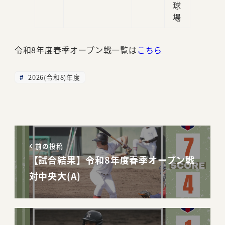
球
場
令和8年度春季オープン戦一覧は
こちら
2026(令和8)年度
前の投稿
【試合結果】令和8年度春季オープン戦
対中央大(A)