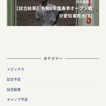
次の投稿
【試合結果】令和8年度春季オープン戦
対愛知東邦大(B)
カテゴリー
トピックス
試合予定
試合結果
キャンプ予定