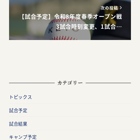
次の投稿
【試合予定】令和8年度春季オープン戦
3試合時刻変更、1試合…
カテゴリー
トピックス
試合予定
試合結果
キャンプ予定