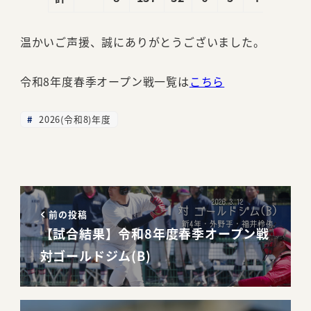
温かいご声援、誠にありがとうございました。
令和8年度春季オープン戦一覧は
こちら
2026(令和8)年度
前の投稿
【試合結果】令和8年度春季オープン戦
対ゴールドジム(B)