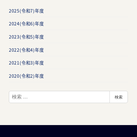
2025(令和7)年度
2024(令和6)年度
2023(令和5)年度
2022(令和4)年度
2021(令和3)年度
2020(令和2)年度
検
検索
索