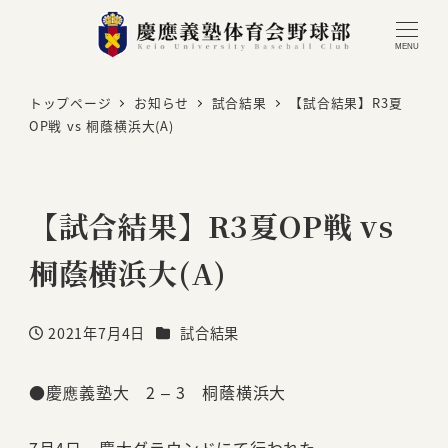
MENU
トップページ
お知らせ
試合結果
【試合結果】R3夏
OP戦 vs 桐蔭横浜大(A)
【試合結果】R3夏OP戦 vs
桐蔭横浜大(A)
カテゴリー
2021年7月4日
試合結果
投稿日
●慶應義塾大 2 – 3 桐蔭横浜大