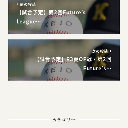
前の投稿
【試合予定】第2回Future’s
League…
次の投稿
【試合予定】R3夏OP戦・第2回
Future’s…
カテゴリー