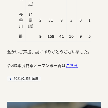
志)
長
(4
谷
慶
2
31
9
3
0
1
1
川
應)
計
9
159
41
10
9
5
5
温かいご声援、誠にありがとうございました。
令和3年度夏季オープン戦一覧は
こちら
2021(令和3)年度