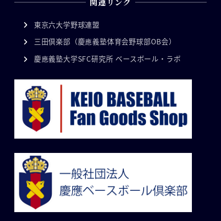
関連リンク
東京六大学野球連盟
三田倶楽部（慶應義塾体育会野球部OB会）
慶應義塾大学SFC研究所 ベースボール・ラボ