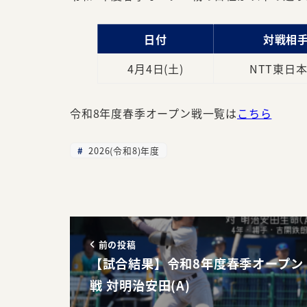
日付
対戦相
4月4日(土)
NTT東日本(
令和8年度春季オープン戦一覧は
こちら
2026(令和8)年度
前の投稿
【試合結果】令和8年度春季オープン
戦 対明治安田(A)