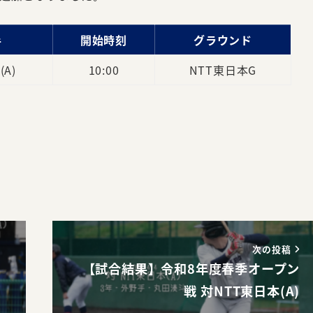
手
開始時刻
グラウンド
A)
10:00
NTT東日本G
次の投稿
【試合結果】令和8年度春季オープン
戦 対NTT東日本(A)