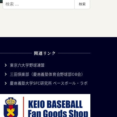
検
検索
索
関連リンク
東京六大学野球連盟
三田倶楽部（慶應義塾体育会野球部OB会）
慶應義塾大学SFC研究所 ベースボール・ラボ