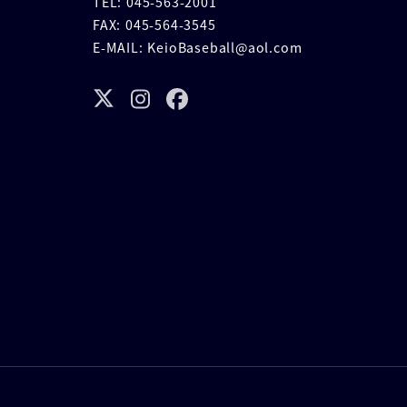
TEL: 045-563-2001
FAX: 045-564-3545
E-MAIL: KeioBaseball@aol.com