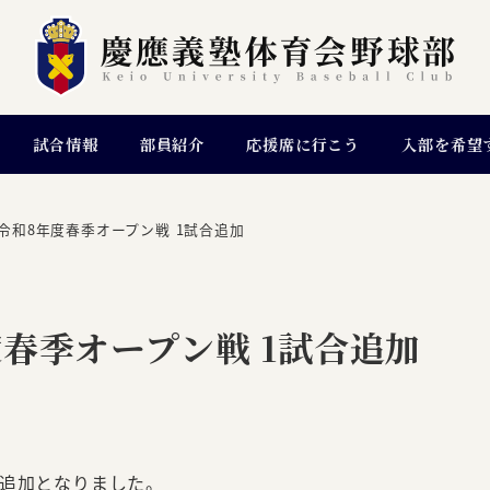
試合情報
部員紹介
応援席に行こう
入部を希望
令和8年度春季オープン戦 1試合追加
春季オープン戦 1試合追加
り追加となりました。