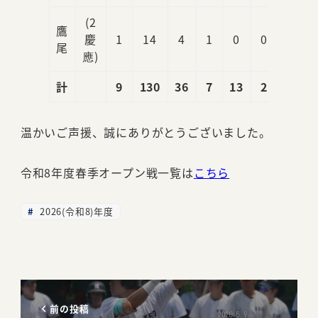
(2
鷹
慶
1
14
4
1
0
0
0
尾
應)
計
9
130
36
7
13
2
1
温かいご声援、誠にありがとうございました。
令和8年度春季オープン戦一覧は
こちら
2026(令和8)年度
前の投稿