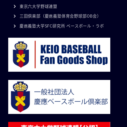
東京六大学野球連盟
三田倶楽部（慶應義塾体育会野球部OB会）
慶應義塾大学SFC研究所 ベースボール・ラボ