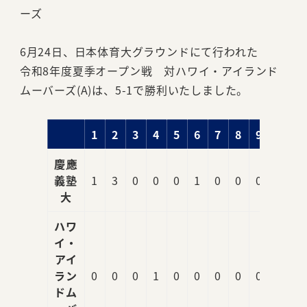
ーズ
6月24日、日本体育大グラウンドにて行われた
令和8年度夏季オープン戦 対ハワイ・アイランド
ムーバーズ(A)は、5-1で勝利いたしました。
1
2
3
4
5
6
7
8
9
R
慶應
義塾
1
3
0
0
0
1
0
0
0
5
大
ハワ
イ・
アイ
ラン
0
0
0
1
0
0
0
0
0
1
ドム