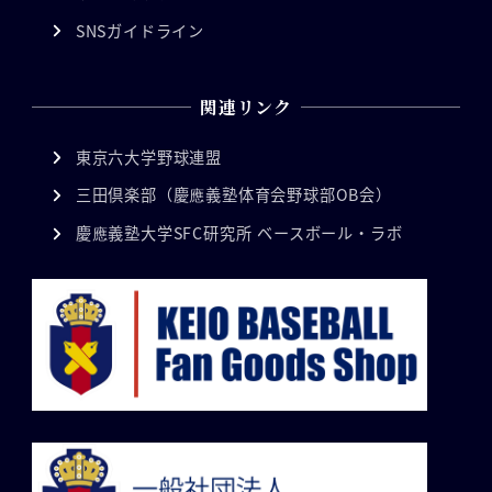
SNSガイドライン
関連リンク
東京六大学野球連盟
三田倶楽部（慶應義塾体育会野球部OB会）
慶應義塾大学SFC研究所 ベースボール・ラボ