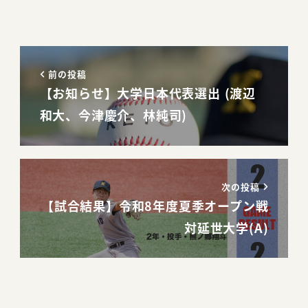
前の投稿
【お知らせ】大学日本代表選出 (渡辺
和大、今津慶介、林純司)
次の投稿
【試合結果】令和8年度夏季オープン戦
対延世大学(A)