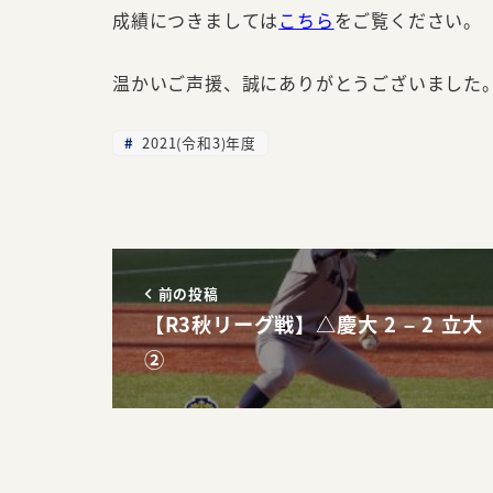
成績につきましては
こちら
をご覧ください。
温かいご声援、誠にありがとうございました
2021(令和3)年度
前の投稿
【R3秋リーグ戦】△慶大 2 – 2 立大
②