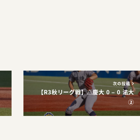
。
次の投稿
【R3秋リーグ戦】△慶大 0 – 0 法大
②