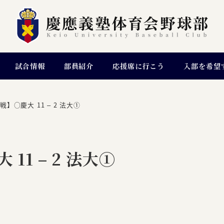
試合情報
部員紹介
応援席に行こう
入部を希望
戦】○慶大 11 – 2 法大①
11 – 2 法大①