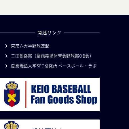
関連リンク
東京六大学野球連盟
三田倶楽部（慶應義塾体育会野球部OB会）
慶應義塾大学SFC研究所 ベースボール・ラボ