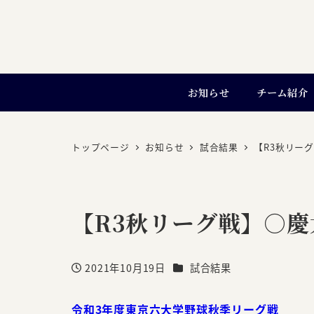
お知らせ
チーム紹介
トップページ
お知らせ
試合結果
【R3秋リーグ
【R3秋リーグ戦】○慶大 
カテゴリー
2021年10月19日
試合結果
投稿日
令和3年度東京六大学野球秋季リーグ戦