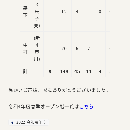
3
森
米
1
12
4
1
0
0
0
下
子
東)
(新
中
4
1
20
6
2
1
0
2
村
市
川)
計
9
148
45
11
4
5
7
温かいご声援、誠にありがとうございました。
令和4年度春季オープン戦一覧は
こちら
2022(令和4)年度