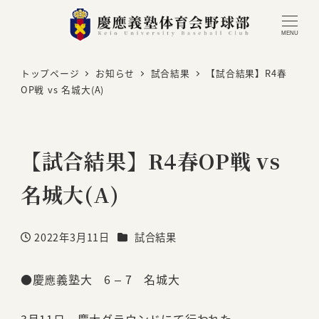
MENU
トップページ
お知らせ
試合結果
【試合結果】R4春
OP戦 vs 名城大(A)
【試合結果】R4春OP戦 vs
名城大(A)
カテゴリー
2022年3月11日
試合結果
投稿日
●慶應義塾大 6 – 7 名城大