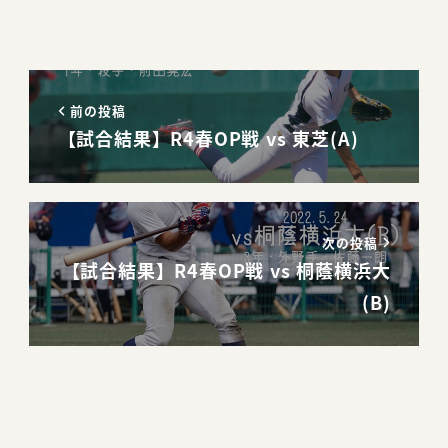
前の投稿
【試合結果】R4春OP戦 vs 東芝(A)
次の投稿
【試合結果】R4春OP戦 vs 桐蔭横浜大
(B)