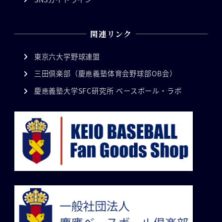
関連リンク
東京六大学野球連盟
三田倶楽部（慶應義塾体育会野球部OB会）
慶應義塾大学SFC研究所 ベースボール・ラボ