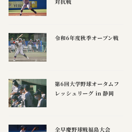
対抗戦
令和6年度秋季オープン戦
第6回大学野球オータムフ
レッシュリーグ in 静岡
全早慶野球戦福島大会