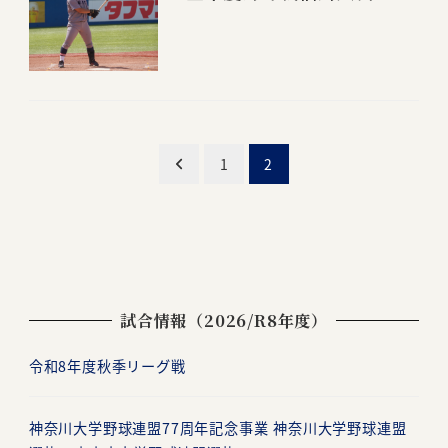
投
1
2
稿
ナ
ビ
試合情報（2026/R8年度）
ゲ
ー
令和8年度秋季リーグ戦
シ
神奈川大学野球連盟77周年記念事業 神奈川大学野球連盟