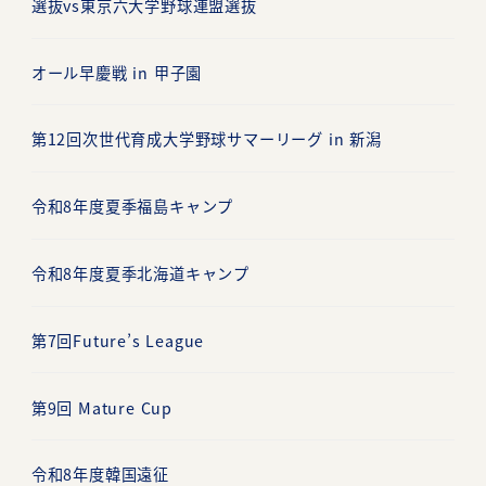
ョ
選抜vs東京六大学野球連盟選抜
ン
オール早慶戦 in 甲子園
第12回次世代育成大学野球サマーリーグ in 新潟
令和8年度夏季福島キャンプ
令和8年度夏季北海道キャンプ
第7回Future’s League
第9回 Mature Cup
令和8年度韓国遠征