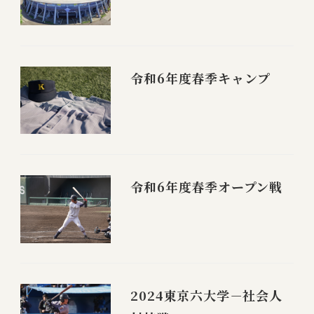
令和6年度春季キャンプ
令和6年度春季オープン戦
2024東京六大学－社会人