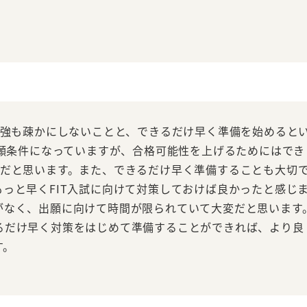
勉強も疎かにしないことと、できるだけ早く準備を始めると
出願条件になっていますが、合格可能性を上げるためにはでき
素だと思います。また、できるだけ早く準備することも大切
っと早くFIT入試に向けて対策しておけば良かったと感じ
がなく、出願に向けて時間が限られていて大変だと思います
るだけ早く対策をはじめて準備することができれば、より良
す。