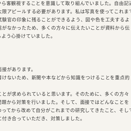
から客観視することを意識して取り組んでいました。自由記
大限アピールする必要があります。私は写真を使ってこれま
試験官の印象に残ることができるよう、図や色を工夫するよ
信がなかったため、多くの方々に伝えたいことが資料から伝
るよう心掛けていました。
面接があります。
書けないため、新聞や本などから知識をつけることを重点的
ことが求められていると思います。そのために、多くの方々
問題から対策を行いました。そして、面接ではどんなことを
わってから改めて自分がこれまでの研究してきたこと、そし
に付き合っていただき、対策しました。