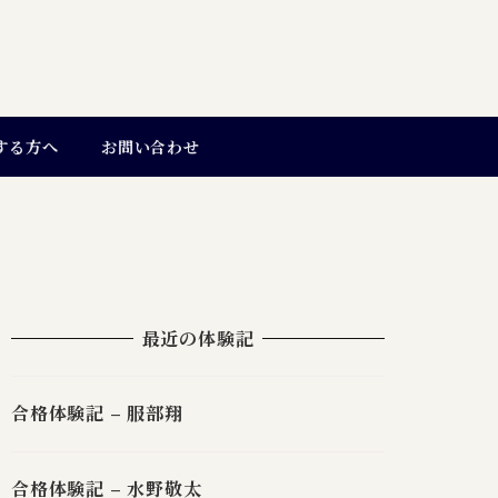
する方へ
お問い合わせ
最近の体験記
合格体験記 – 服部翔
合格体験記 – 水野敬太