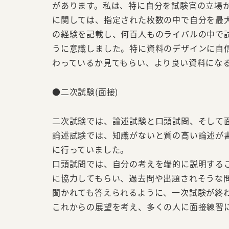
があります。私は、特に自分を試験官の立場
に関しては、指定された枚数の中で自分を最
の経験を記載し、何百人ものライバルの中で
うに意識しました。特に資料のデザインに自
わっているか見てもらい、より良い資料にな
●二次試験(面接)
二次試験では、論述試験と口頭試問、そして
論述試験では、知識がないと質の高い論述が
に行っていました。
口頭試問では、自分の考えを端的に説明する
に協力してもらい、過去問や出題されそうな
聞かれても答えられるように、一次試験が終
これからの展望を考え、多くの人に面接練習