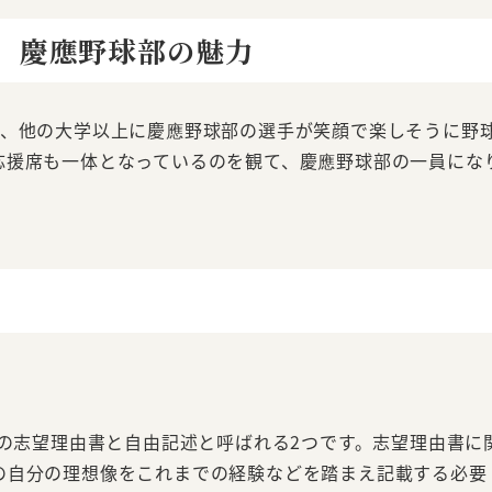
、慶應野球部の魅力
に、他の大学以上に慶應野球部の選手が笑顔で楽しそうに野
応援席も一体となっているのを観て、慶應野球部の一員にな
字の志望理由書と自由記述と呼ばれる2つです。志望理由書に
の自分の理想像をこれまでの経験などを踏まえ記載する必要