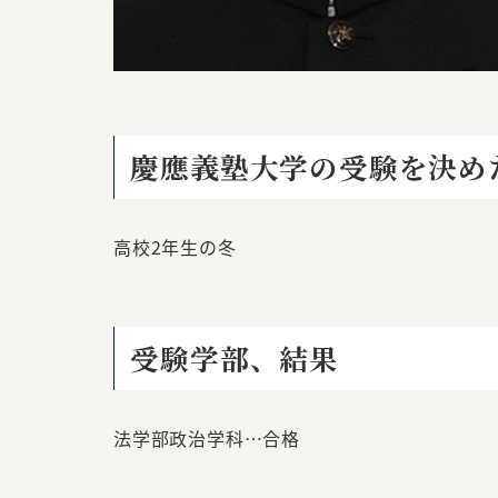
慶應義塾大学の受験を決め
高校2年生の冬
受験学部、結果
法学部政治学科…合格