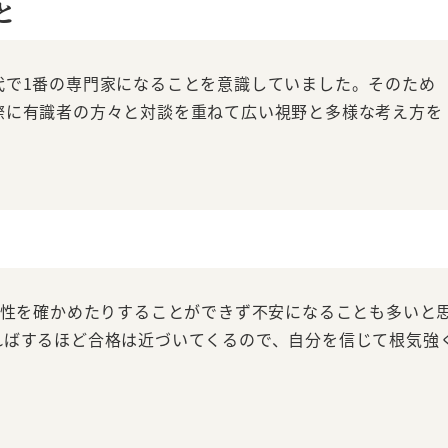
と
代で1番の専門家になることを意識していました。そのため
際に有識者の方々と対談を重ねて広い視野と多様な考え方を
能性を確かめたりすることができず不安になることも多いと
ればするほど合格は近づいてくるので、自分を信じて根気強