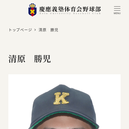
MENU
トップページ
清原 勝児
清原 勝児