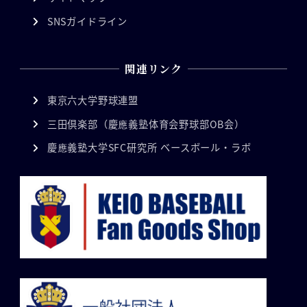
SNSガイドライン
関連リンク
東京六大学野球連盟
三田倶楽部（慶應義塾体育会野球部OB会）
慶應義塾大学SFC研究所 ベースボール・ラボ