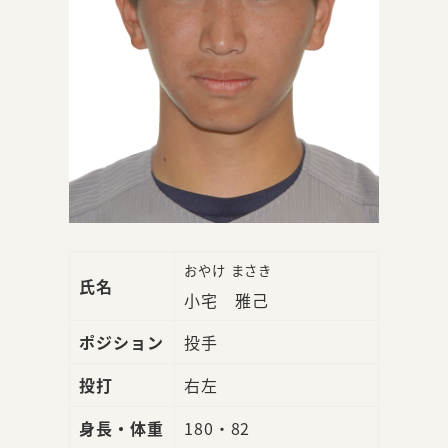
おやけ まさき
氏名
小宅 雅己
ポジション
投手
投打
右左
身長・体重
180・82