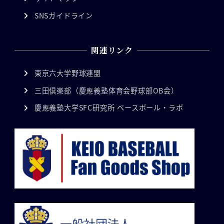
SNSガイドライン
関連リンク
東京六大学野球連盟
三田倶楽部（慶應義塾体育会野球部OB会）
慶應義塾大学SFC研究所 ベースボール・ラボ