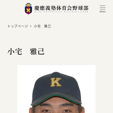
MENU
トップページ
小宅 雅己
小宅 雅己