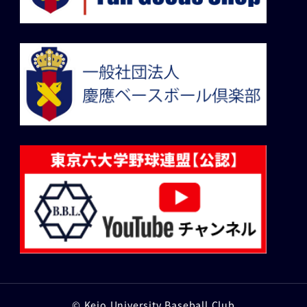
© Keio University Baseball Club