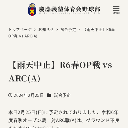
MENU
トップページ
お知らせ
試合予定
【雨天中止】R6春
OP戦 vs ARC(A)
【雨天中止】R6春OP戦 vs
ARC(A)
カテゴリー
2024年2月25日
試合予定
投稿日
本日2月25日(日)に予定されておりました、令和6年
度春季オープン戦 対ARC戦(A)は、グラウンド不良
のため中止となりました。