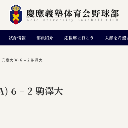
試合情報
部員紹介
応援席に行こう
入部を希望
○慶大(A) 6 – 2 駒澤大
 6 – 2 駒澤大