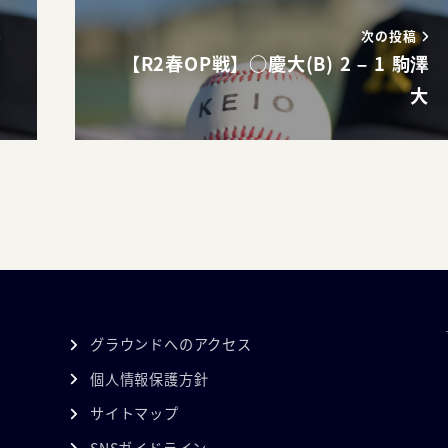
次の投稿
和
【R2春OP戦】○慶大(B) 2 – 1 駒澤
大
グラウンドへのアクセス
個人情報保護方針
サイトマップ
SNSガイドライン