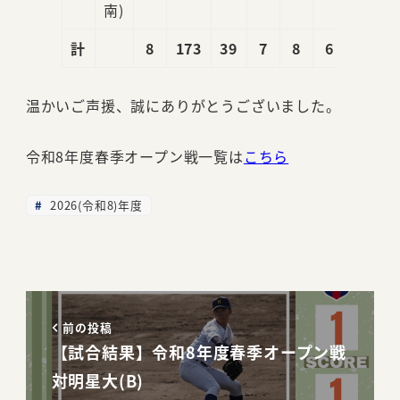
南)
計
8
173
39
7
8
6
5
温かいご声援、誠にありがとうございました。
令和8年度春季オープン戦一覧は
こちら
2026(令和8)年度
前の投稿
【試合結果】令和8年度春季オープン戦
対明星大(B)