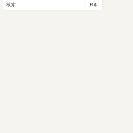
検
検索
索