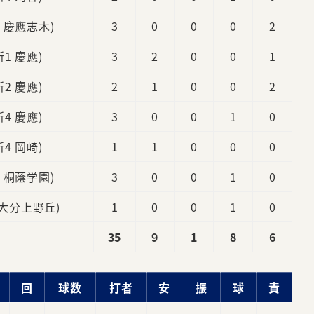
3 慶應志木)
3
0
0
0
2
新1 慶應)
3
2
0
0
1
新2 慶應)
2
1
0
0
2
新4 慶應)
3
0
0
1
0
新4 岡崎)
1
1
0
0
0
2 桐蔭学園)
3
0
0
1
0
 大分上野丘)
1
0
0
1
0
35
9
1
8
6
回
球数
打者
安
振
球
責