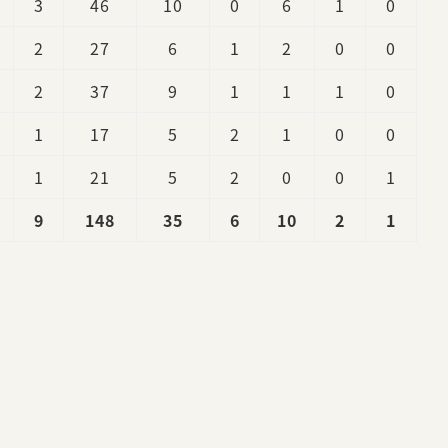
3
46
10
0
6
1
0
2
27
6
1
2
0
0
2
37
9
1
1
1
0
1
17
5
2
1
0
0
1
21
5
2
0
0
1
9
148
35
6
10
2
1
。