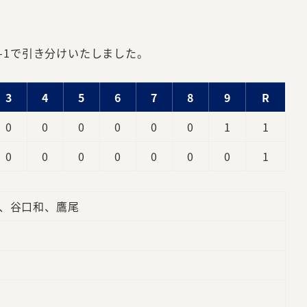
1-1で引き分けいたしました。
3
4
5
6
7
8
9
R
0
0
0
0
0
0
1
1
0
0
0
0
0
0
0
1
、谷口和、鷹尾