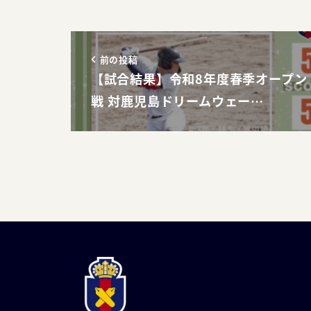
前の投稿
【試合結果】令和8年度春季オープン
戦 対鹿児島ドリームウェー…