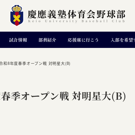
試合情報
部員紹介
応援席に行こう
入部を希望
令和8年度春季オープン戦 対明星大(B)
春季オープン戦 対明星大(B)