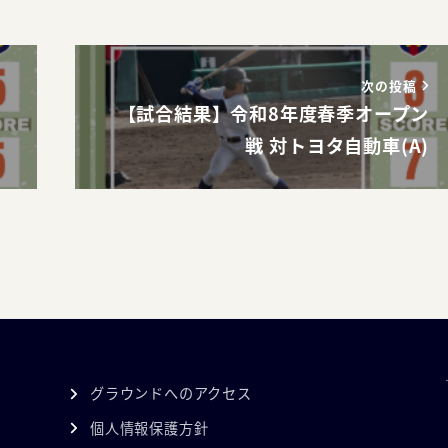
次の投稿
【試合結果】令和8年度春季オープン
戦 対トヨタ自動車(A)
グラウンドへのアクセス
個人情報保護方針