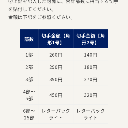
②上記を記入した封筒に、合計部数に相当する切手
を貼付してください。
金額は下記をご参照ください。
切手金額【角
切手金額【角
部数
形1号】
形2号】
1部
260円
140円
2部
290円
180円
3部
390円
270円
4部
〜
450円
320円
5部
6部〜
レターパック
レターパック
25部
ライト
ライト