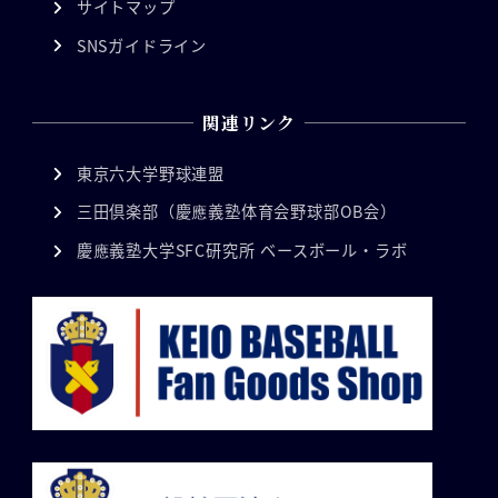
サイトマップ
SNSガイドライン
関連リンク
東京六大学野球連盟
三田倶楽部（慶應義塾体育会野球部OB会）
慶應義塾大学SFC研究所 ベースボール・ラボ