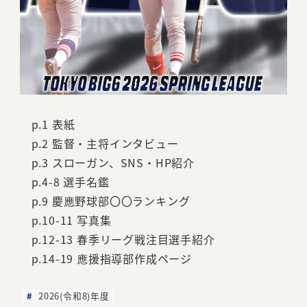
p.1 表紙
p.2 監督・主将インタビュー
p.3 スローガン、SNS・HP紹介
p.4-8 選手名鑑
p.9 慶應野球部〇〇ランキング
p.10-11 写真集
p.12-13 春季リーグ戦注目選手紹介
p.14-19 應援指導部作成ページ
2026(令和8)年度