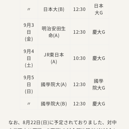
日本
〃
日本大(B)
12:30
大G
9月3
明治安田生
日
12:30
慶大G
命(A)
(金)
9月4
JR東日本
日
10:30
慶大G
(A)
(土)
9月5
國學
日
國學院大(A)
12:30
院大G
(日)
〃
國學院大(B)
12:30
慶大G
なお、8月22日(日)に予定されておりました、対中