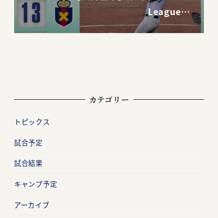
League…
カテゴリー
トピックス
試合予定
試合結果
キャンプ予定
アーカイブ