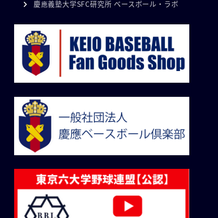
慶應義塾大学SFC研究所 ベースボール・ラボ