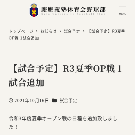
MENU
トップページ
お知らせ
試合予定
【試合予定】R3夏季
OP戦 1試合追加
【試合予定】R3夏季OP戦 1
試合追加
カテゴリー
2021年10月16日
試合予定
投稿日
令和3年度夏季オープン戦の日程を追加致しまし
た！