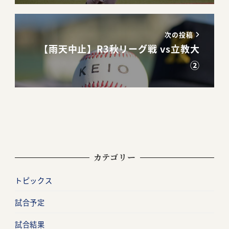
次の投稿
【雨天中止】R3秋リーグ戦 vs立教大
②
カテゴリー
トピックス
試合予定
試合結果