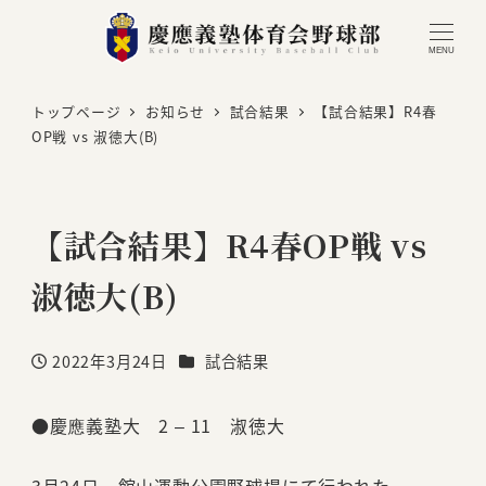
MENU
トップページ
お知らせ
試合結果
【試合結果】R4春
OP戦 vs 淑徳大(B)
【試合結果】R4春OP戦 vs
淑徳大(B)
カテゴリー
2022年3月24日
試合結果
投稿日
●慶應義塾大 2 – 11 淑徳大