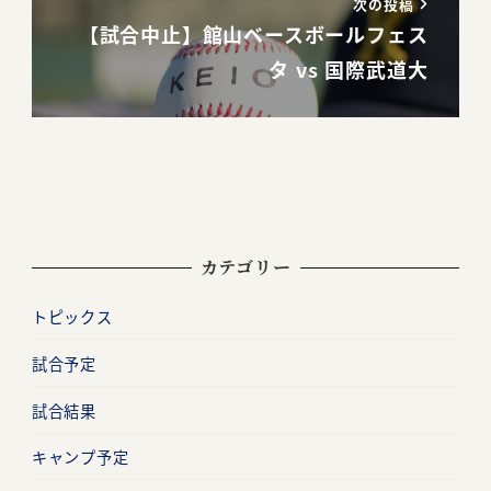
次の投稿
【試合中止】館山ベースボールフェス
タ vs 国際武道大
カテゴリー
トピックス
試合予定
試合結果
キャンプ予定