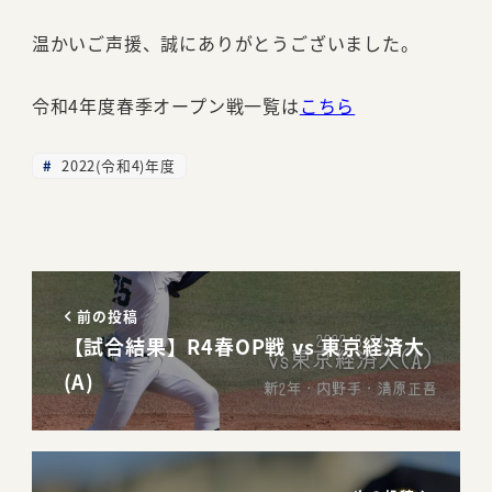
温かいご声援、誠にありがとうございました。
令和4年度春季オープン戦一覧は
こちら
2022(令和4)年度
前の投稿
【試合結果】R4春OP戦 vs 東京経済大
(A)