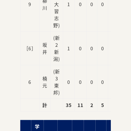
柳
9
大
1
0
0
0
0
川
習
志
野)
(新
坂
2
［6］
1
0
0
0
1
井
新
潟)
(新
楠
3
6
0
0
0
0
2
元
東
邦)
計
35
11
2
5
9
学