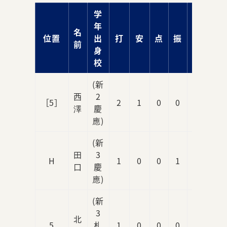
学
年
名
位置
出
打
安
点
振
球
前
身
校
(新
西
2
［5］
2
1
0
0
0
澤
慶
應)
(新
田
3
H
1
0
0
1
0
口
慶
應)
(新
3
北
5
札
1
0
0
0
0