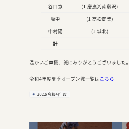
谷口寛
(1 慶應湘南藤沢)
坂中
(1 高松商業)
中村陽
(1 城北)
計
温かいご声援、誠にありがとうございました
令和4年度夏季オープン戦一覧は
こちら
2022(令和4)年度