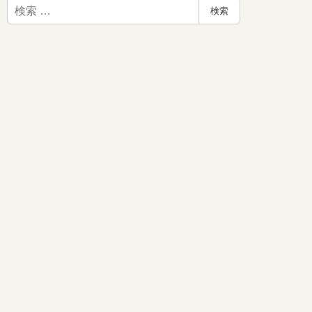
検
検索
索