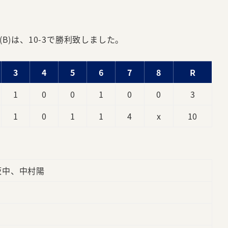
B)は、10-3で勝利致しました。
3
4
5
6
7
8
R
1
0
0
1
0
0
3
1
0
1
1
4
x
10
坂中、中村陽