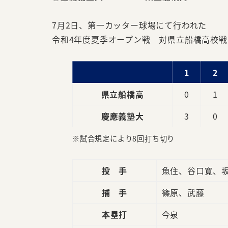
7月2日、第一カッター球場にて行われた
令和4年度夏季オープン戦 対県立船橋高校戦(
1
2
県立船橋高
0
1
慶應義塾大
3
0
※試合規定により8回打ち切り
投 手
魚住、谷口寛、
捕 手
篠原、武藤
本塁打
今泉