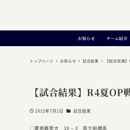
お知らせ
チーム紹介
トップページ
お知らせ
試合結果
【試合結果】R
【試合結果】R4夏OP戦 
カテゴリー
2022年7月2日
試合結果
投稿日
◯慶應義塾大 10 – 3 県立船橋高