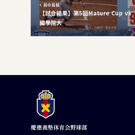
前の投稿
【試合結果】第5回Mature Cup vs
國學院大
慶應義塾体育会野球部