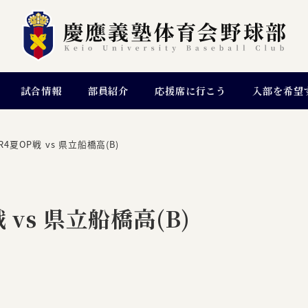
試合情報
部員紹介
応援席に行こう
入部を希望
4夏OP戦 vs 県立船橋高(B)
vs 県立船橋高(B)