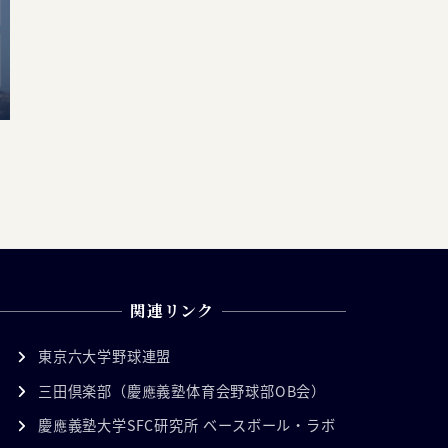
関連リンク
東京六大学野球連盟
三田倶楽部（慶應義塾体育会野球部OB会）
慶應義塾大学SFC研究所 ベースボール・ラボ