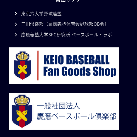
東京六大学野球連盟
三田倶楽部（慶應義塾体育会野球部OB会）
慶應義塾大学SFC研究所 ベースボール・ラボ