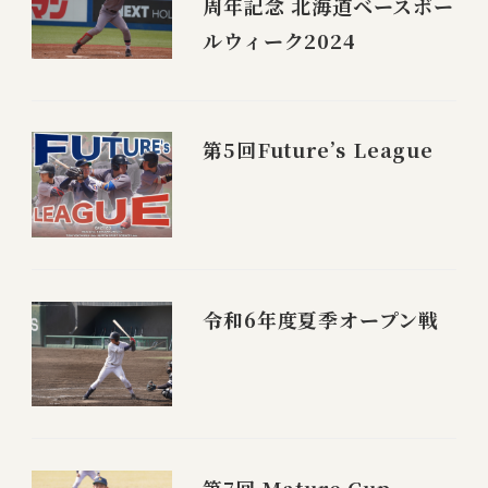
周年記念 北海道ベースボー
ルウィーク2024
第5回Future’s League
令和6年度夏季オープン戦
第7回 Mature Cup