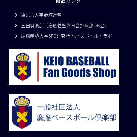
関連リンク
東京六大学野球連盟
三田倶楽部（慶應義塾体育会野球部OB会）
慶應義塾大学SFC研究所 ベースボール・ラボ