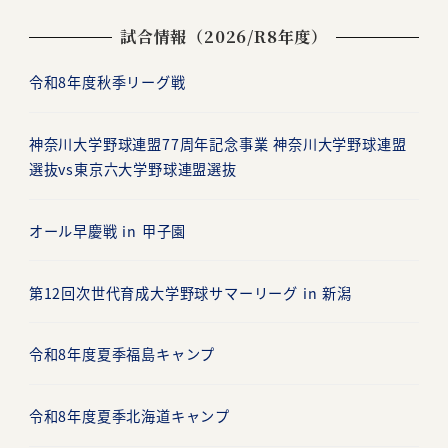
ビ
試合情報（2026/R8年度）
ゲ
ー
令和8年度秋季リーグ戦
シ
神奈川大学野球連盟77周年記念事業 神奈川大学野球連盟
ョ
選抜vs東京六大学野球連盟選抜
ン
オール早慶戦 in 甲子園
第12回次世代育成大学野球サマーリーグ in 新潟
令和8年度夏季福島キャンプ
令和8年度夏季北海道キャンプ