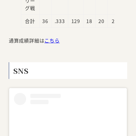
リー
グ戦
合計
36
.333
129
18
20
2
通算成績詳細は
こちら
SNS