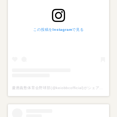
この投稿をInstagramで見る
慶應義塾体育会野球部(@keiobbcofficial)がシェアした投稿