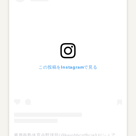
この投稿をInstagramで見る
慶應義塾体育会野球部(@keiobbcofficial)がシェアした投稿