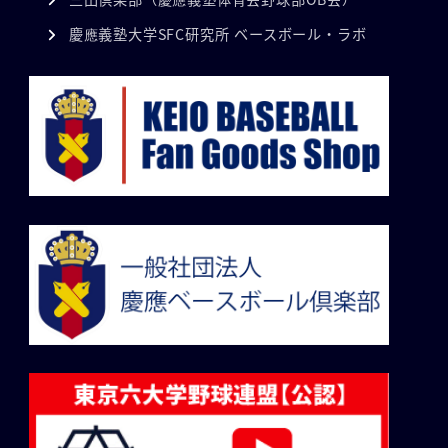
慶應義塾大学SFC研究所 ベースボール・ラボ