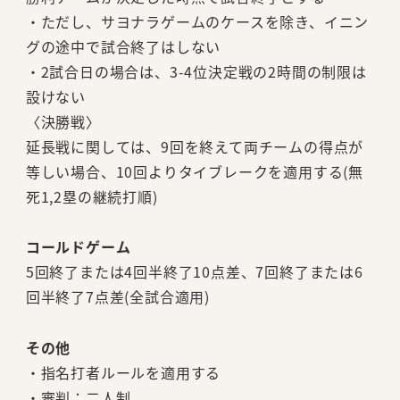
・ただし、サヨナラゲームのケースを除き、イニン
グの途中で試合終了はしない
・2試合日の場合は、3-4位決定戦の2時間の制限は
設けない
〈決勝戦〉
延長戦に関しては、9回を終えて両チームの得点が
等しい場合、10回よりタイブレークを適用する(無
死1,2塁の継続打順)
コールドゲーム
5回終了または4回半終了10点差、7回終了または6
回半終了7点差(全試合適用)
その他
・指名打者ルールを適用する
・審判：二人制