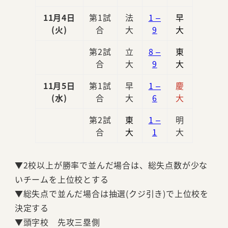
11月4日
第1試
法
1 –
早
(火)
合
大
9
大
第2試
立
8 –
東
合
大
9
大
11月5日
第1試
早
1 –
慶
(水)
合
大
6
大
第2試
東
1 –
明
合
大
1
大
▼2校以上が勝率で並んだ場合は、総失点数が少な
いチームを上位校とする
▼総失点で並んだ場合は抽選(クジ引き)で上位校を
決定する
▼頭字校 先攻三塁側