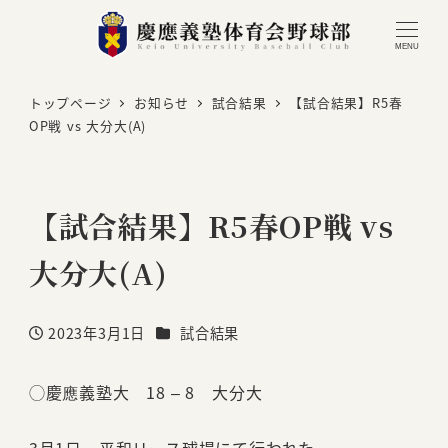
MENU
トップページ
お知らせ
試合結果
【試合結果】R5春
OP戦 vs 大分大(A)
【試合結果】R5春OP戦 vs
大分大(A)
カテゴリー
2023年3月1日
試合結果
投稿日
◯慶應義塾大 18 – 8 大分大