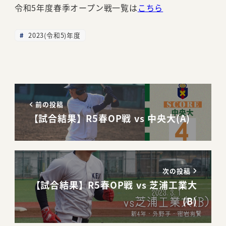
令和5年度春季オープン戦一覧は
こちら
2023(令和5)年度
前の投稿
【試合結果】R5春OP戦 vs 中央大(A)
次の投稿
【試合結果】R5春OP戦 vs 芝浦工業大
(B)