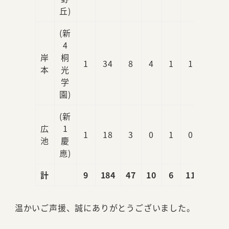
丘)
(新
4
岸
桐
1
34
8
4
1
1
3
本
光
学
園)
(新
広
1
1
18
3
0
1
0
0
池
慶
應)
計
9
184
47
10
6
11
4
温かいご声援、誠にありがとうございました。