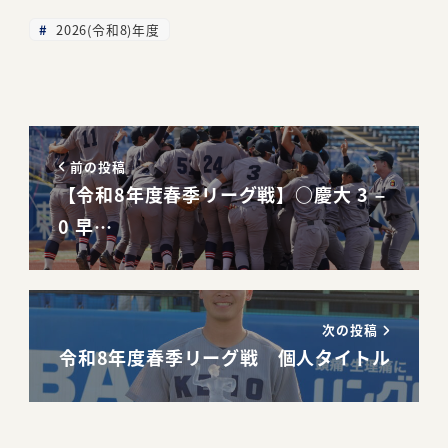
2026(令和8)年度
前の投稿
【令和8年度春季リーグ戦】○慶大 3 –
0 早…
次の投稿
令和8年度春季リーグ戦 個人タイトル