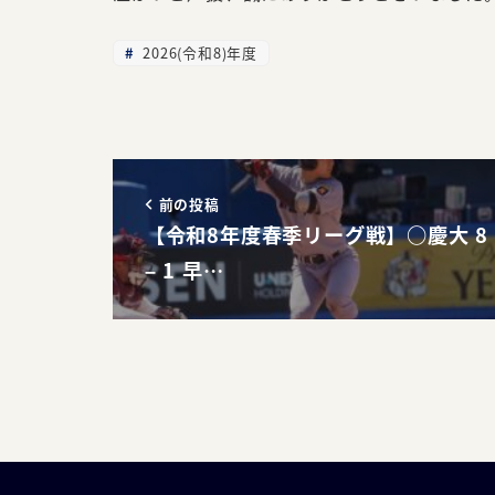
2026(令和8)年度
前の投稿
【令和8年度春季リーグ戦】○慶大 8
– 1 早…