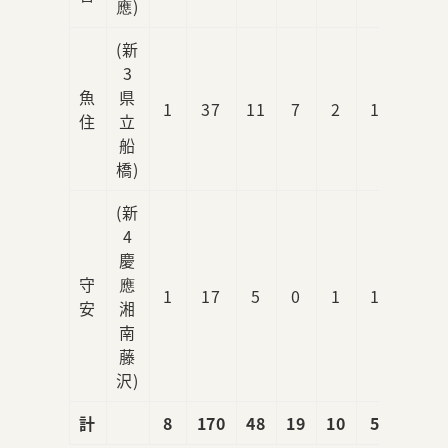
應)
(新
3
魚
県
1
37
11
7
2
1
6
住
立
船
橋)
(新
4
慶
守
應
1
17
5
0
1
1
0
安
湘
南
藤
沢)
計
8
170
48
19
10
5
13