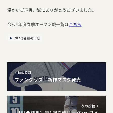
温かいご声援、誠にありがとうございました。
令和4年度春季オープン戦一覧は
こちら
2022(令和4)年度
前の投稿
ファングッズ 新作マスク発売
次の投稿
【試合結果】第1回白波リーグ vs 日本