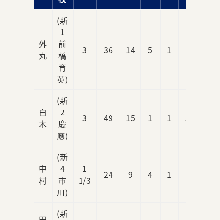
(新
1
外
前
3
36
14
5
1
1
1
丸
橋
育
英)
(新
白
2
3
49
15
1
1
3
1
木
慶
應)
(新
中
4
1
24
9
4
1
1
2
村
市
1/3
川)
(新
田