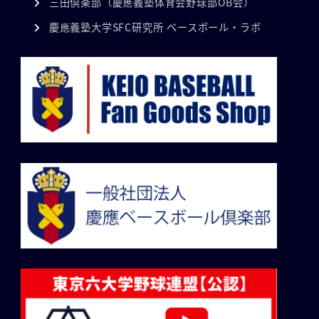
三田倶楽部（慶應義塾体育会野球部OB会）
慶應義塾大学SFC研究所 ベースボール・ラボ