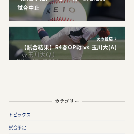
試合中止
次の投稿
【試合結果】R4春OP戦 vs 玉川大(A)
カテゴリー
トピックス
試合予定