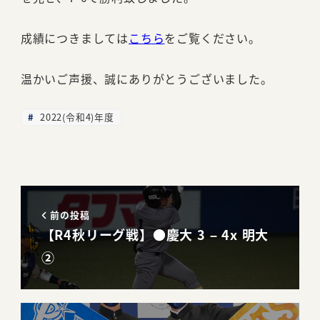
成績につきましては
こちら
をご覧ください。
温かいご声援、誠にありがとうございました。
2022(令和4)年度
前の投稿
【R4秋リーグ戦】●慶大 3 – 4x 明大
②