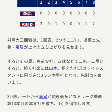
1
2
3
4
5
6
7
8
9
0
0
0
0
0
0
0
0
0
0
3
0
1
0
0
0
1
2
x
7
対明大三回戦は、1回表、2つの二ゴロ、遊飛と先
発・
増居
が上々の立ち上がりを見せます。
するとその裏、右前安打、四球などで二死一二塁と
すると、続く打席には
山本
。捉えた打球はライトス
タンドに飛び込む3ラン本塁打となり、先制点を奪
います。
3回裏、一死から
廣瀬
が現役最多となるリーグ戦通
算13本目の本塁打を放ち、1点を追加します。