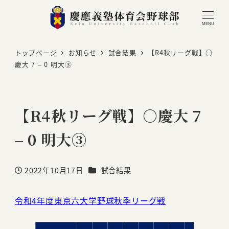
MENU
トップページ
お知らせ
試合結果
【R4秋リーグ戦】○
慶大 7 – 0 明大③
【R4秋リーグ戦】○慶大 7
– 0 明大③
カテゴリー
2022年10月17日
試合結果
投稿日
令和4年度東京六大学野球秋季リーグ戦