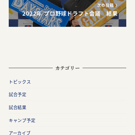
次の投稿
2022年 プロ野球ドラフト会議 結果
カテゴリー
トピックス
試合予定
試合結果
キャンプ予定
アーカイブ