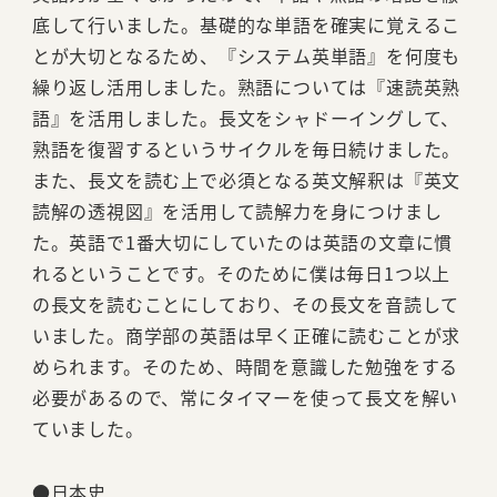
底して行いました。基礎的な単語を確実に覚えるこ
とが大切となるため、『システム英単語』を何度も
繰り返し活用しました。熟語については『速読英熟
語』を活用しました。長文をシャドーイングして、
熟語を復習するというサイクルを毎日続けました。
また、長文を読む上で必須となる英文解釈は『英文
読解の透視図』を活用して読解力を身につけまし
た。英語で1番大切にしていたのは英語の文章に慣
れるということです。そのために僕は毎日1つ以上
の長文を読むことにしており、その長文を音読して
いました。商学部の英語は早く正確に読むことが求
められます。そのため、時間を意識した勉強をする
必要があるので、常にタイマーを使って長文を解い
ていました。
●日本史