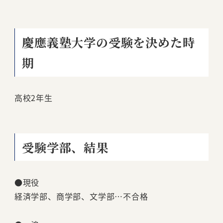
慶應義塾大学の受験を決めた時
期
高校2年生
受験学部、結果
●現役
経済学部、商学部、文学部…不合格