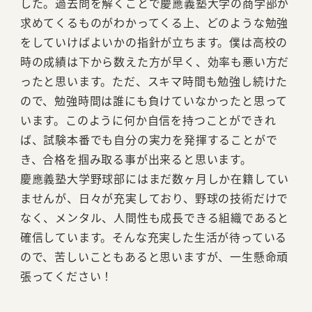
した。過去問を解くことで慶應義塾大学の商学部が
求めてくるものがわかってくる上、どのような勉強
をしていけばよいかの指針が立ちます。僕は高校の
時の成績は下から数えた方が早く、効率も悪い方だ
ったと思います。ただ、スキマ時間も勉強し続けた
ので、勉強時間は誰にも負けていなかったと思って
います。このように何か自信を持つことができれ
ば、試験本番でも自分の実力を発揮することがで
き、合格を掴み取る事が出来ると思います。
慶應義塾大学野球部にはまだ数ヶ月しか在籍してい
ませんが、日々が充実しており、野球の技術だけで
なく、メンタル、人間性も成長できる組織であると
確信しています。そんな充実した生活が待っている
ので、苦しいこともあると思いますが、一生懸命頑
張ってください！