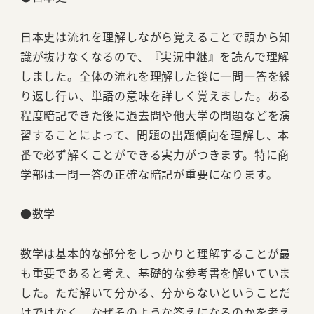
日本史は流れを理解しながら覚えることで頭から知
識が抜けなくなるので、『実況中継』を読んで理解
しました。全体の流れを理解した後に一問一答を繰
り返し行い、単語の意味を詳しく覚えました。ある
程度暗記できた後に過去問や他大学の問題などを演
習することによって、問題の出題傾向を理解し、本
番で必ず解くことができる実力がつきます。特に商
学部は一問一答の正確な暗記が重要になります。
●数学
数学は基本的な部分をしっかりと理解することが最
も重要であると考え、基礎的な参考書を解いていま
した。ただ解いて分かる、分からないということだ
けではなく、なぜそのような答えになるのかを考え