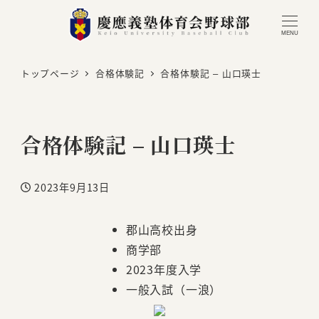
MENU
トップページ
合格体験記
合格体験記 – 山口瑛士
合格体験記 – 山口瑛士
2023年9月13日
投稿日
郡山高校出身
商学部
2023年度入学
一般入試（一浪）