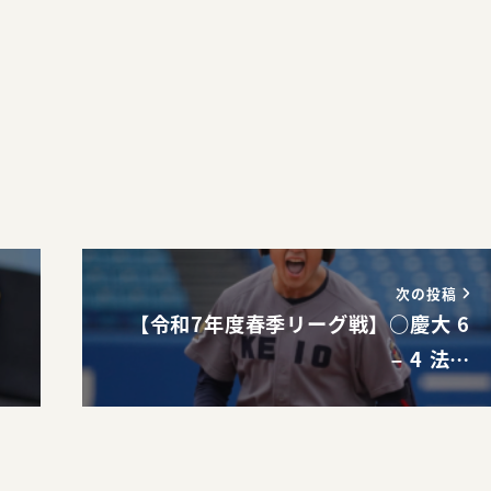
。
次の投稿
【令和7年度春季リーグ戦】○慶大 6
– 4 法…