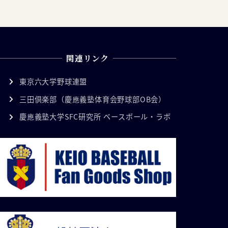
関連リンク
東京六大学野球連盟
三田倶楽部（慶應義塾体育会野球部OB会）
慶應義塾大学SFC研究所 ベースボール・ラボ