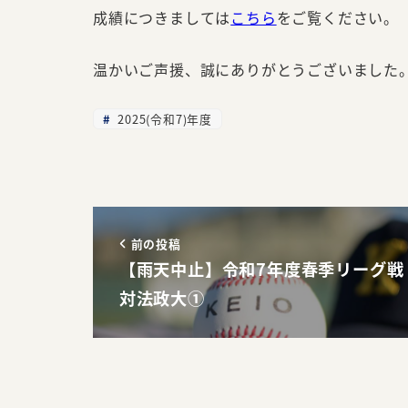
成績につきましては
こちら
をご覧ください。
温かいご声援、誠にありがとうございました
2025(令和7)年度
前の投稿
【雨天中止】令和7年度春季リーグ戦
対法政大①