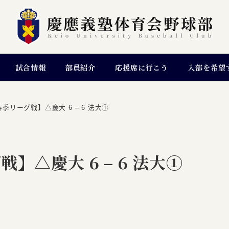
試合情報
部員紹介
応援席に行こう
入部を希望
季リーグ戦】△慶大 6 – 6 法大①
】△慶大 6 – 6 法大①